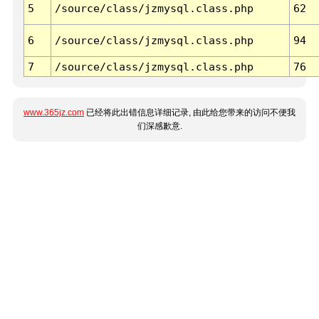
5
/source/class/jzmysql.class.php
62
6
/source/class/jzmysql.class.php
94
7
/source/class/jzmysql.class.php
76
www.365jz.com
已经将此出错信息详细记录, 由此给您带来的访问不便我
们深感歉意.